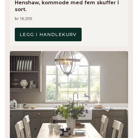
Henshaw, kommode med fem skuffer i
sort.
kr
16.295
LEGG I HANDLEKURV