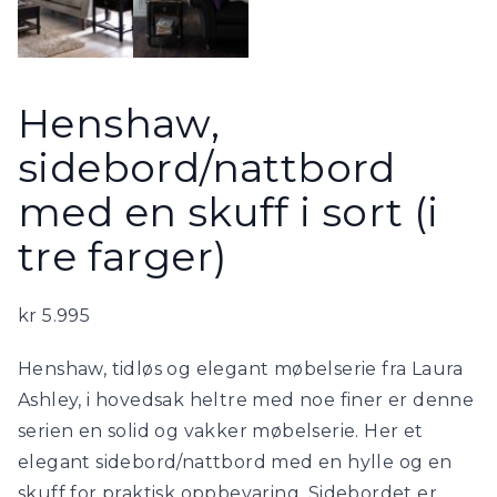
Henshaw,
sidebord/nattbord
med en skuff i sort (i
tre farger)
kr
5.995
Henshaw, tidløs og elegant møbelserie fra Laura
Ashley, i hovedsak heltre med noe finer er denne
serien en solid og vakker møbelserie. Her et
elegant sidebord/nattbord med en hylle og en
skuff for praktisk oppbevaring. Sidebordet er