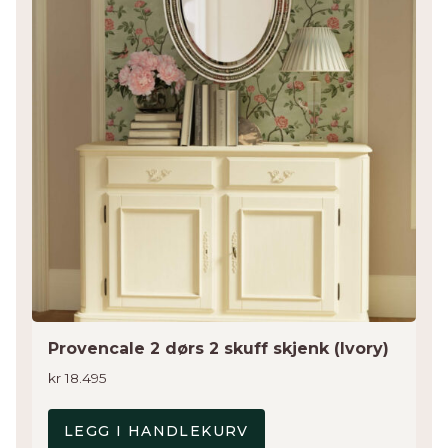
Provencale 2 dørs 2 skuff skjenk (Ivory)
kr
18.495
LEGG I HANDLEKURV