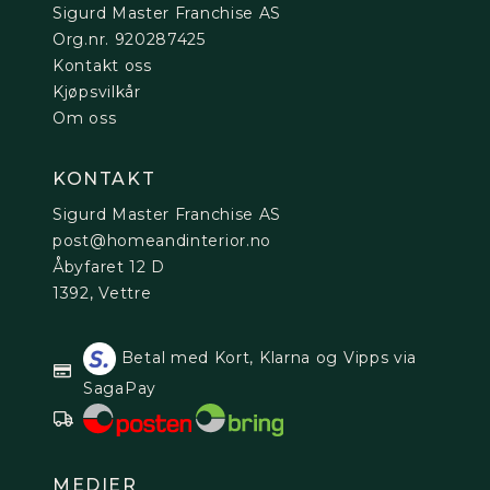
Sigurd Master Franchise AS
Org.nr. 920287425
Kontakt oss
Kjøpsvilkår
Om oss
KONTAKT
Sigurd Master Franchise AS
post@homeandinterior.no
Åbyfaret 12 D
1392, Vettre
Betal med Kort, Klarna og Vipps via
SagaPay
MEDIER