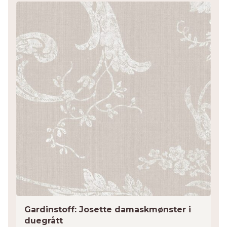
Gardinstoff: Josette damaskmønster i
duegrått