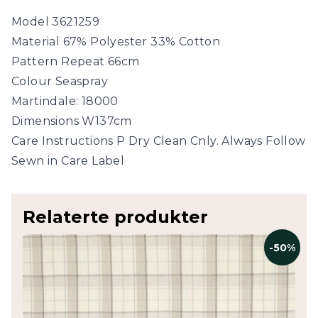
Model 3621259
Material 67% Polyester 33% Cotton
Pattern Repeat 66cm
Colour Seaspray
Martindale: 18000
Dimensions W137cm
Care Instructions P Dry Clean Cnly. Always Follow
Sewn in Care Label
Relaterte produkter
-50%